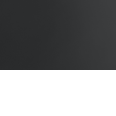
¿Cómo lo hacemos?
Creamos narrativas que involucran a todas las audiencias
en donde cada participante juega un rol más activo.